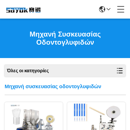
Μηχανή Συσκευασίας
Οδοντογλυφιδών
Όλες οι κατηγορίες
Μηχανή συσκευασίας οδοντογλυφιδών