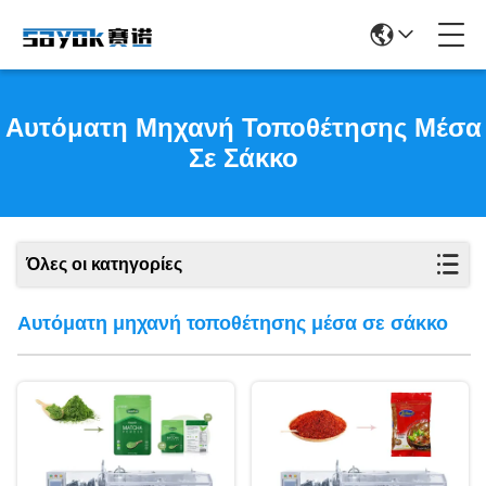
Αυτόματη Μηχανή Τοποθέτησης Μέσα
Σε Σάκκο
Όλες οι κατηγορίες
Αυτόματη μηχανή τοποθέτησης μέσα σε σάκκο