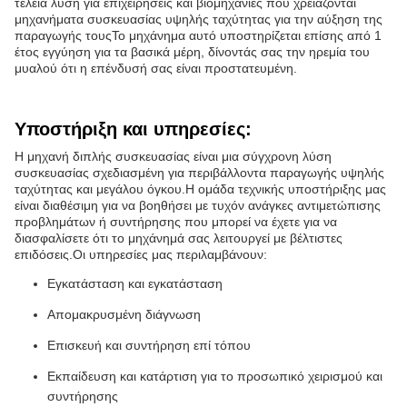
τέλεια λύση για επιχειρήσεις και βιομηχανίες που χρειάζονται
μηχανήματα συσκευασίας υψηλής ταχύτητας για την αύξηση της
παραγωγής τουςΤο μηχάνημα αυτό υποστηρίζεται επίσης από 1
έτος εγγύηση για τα βασικά μέρη, δίνοντάς σας την ηρεμία του
μυαλού ότι η επένδυσή σας είναι προστατευμένη.
Υποστήριξη και υπηρεσίες:
Η μηχανή διπλής συσκευασίας είναι μια σύγχρονη λύση
συσκευασίας σχεδιασμένη για περιβάλλοντα παραγωγής υψηλής
ταχύτητας και μεγάλου όγκου.Η ομάδα τεχνικής υποστήριξης μας
είναι διαθέσιμη για να βοηθήσει με τυχόν ανάγκες αντιμετώπισης
προβλημάτων ή συντήρησης που μπορεί να έχετε για να
διασφαλίσετε ότι το μηχάνημά σας λειτουργεί με βέλτιστες
επιδόσεις.Οι υπηρεσίες μας περιλαμβάνουν:
Εγκατάσταση και εγκατάσταση
Απομακρυσμένη διάγνωση
Επισκευή και συντήρηση επί τόπου
Εκπαίδευση και κατάρτιση για το προσωπικό χειρισμού και
συντήρησης