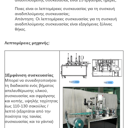
αναδιπλούμενης συσκευασίας είναι 25 εργάσιμες ημέρες.
Ποιες είναι οι λεπτομέρειες συσκευασίας για τη συσκευή
αναδιπλούμενης συσκευασίας;
Απάντηση: Οι λεπτομέρειες συσκευασίας για τη συσκευή
αναδιπλούμενης συσκευασίας είναι εξαγόμενες ξύλινες
θήκες.
Λεπτομέρειες μηχανής:
1Εμφάνιση συσκευασίας
Μπορεί να συνειδητοποιήσει
τη διαδικασία ενός βήματος
απελευθέρωσης υλικού,
συσκευασίας και σφράγισης
και κοπής, υψηλής ταχύτητας
έως 110-130 σακούλες /
λεπτό (εξαρτάται από την
ποιότητα της ταινίας
συσκευασίας και τα γάντια)