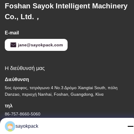
Foshan Sayok Intelligent Machinery
Co., Ltd.，
E-mail
jane@sayokpack.com
Η διεύθυνσή μας
Διεύθυνση
5ος όροφος, τετράγωνο 4 Νο.3 Δρόμο Xiangtai South, πόλη
Danzao, περιοχή Nanhai, Foshan, Guangdong, Κίνα
τηλ
86-757-8660-5060
sayokpack