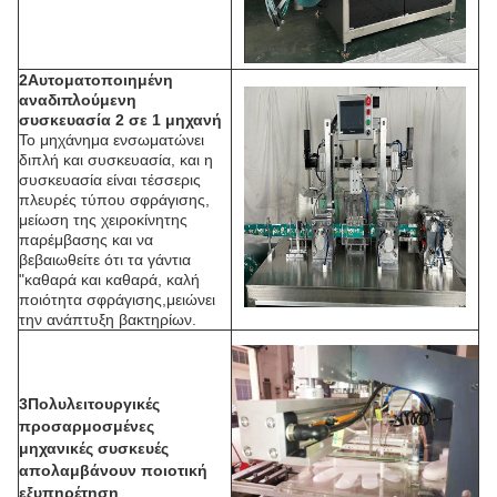
2Αυτοματοποιημένη
αναδιπλούμενη
συσκευασία 2 σε 1 μηχανή
Το μηχάνημα ενσωματώνει
διπλή και συσκευασία, και η
συσκευασία είναι τέσσερις
πλευρές τύπου σφράγισης,
μείωση της χειροκίνητης
παρέμβασης και να
βεβαιωθείτε ότι τα γάντια
"καθαρά και καθαρά, καλή
ποιότητα σφράγισης,μειώνει
την ανάπτυξη βακτηρίων.
3Πολυλειτουργικές
προσαρμοσμένες
μηχανικές συσκευές
απολαμβάνουν ποιοτική
εξυπηρέτηση