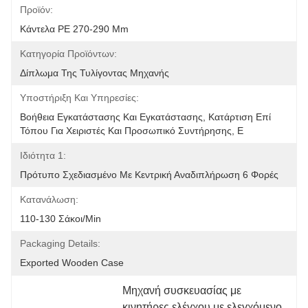
Προϊόν:
Κάντελα PE 270-290 Mm
Κατηγορία Προϊόντων:
Δίπλωμα Της Τυλίγοντας Μηχανής
Υποστήριξη Και Υπηρεσίες:
Βοήθεια Εγκατάστασης Και Εγκατάστασης, Κατάρτιση Επί 
Τόπου Για Χειριστές Και Προσωπικό Συντήρησης, Ε
Ιδιότητα 1:
Πρότυπο Σχεδιασμένο Με Κεντρική Αναδιπλήρωση 6 Φορές
Κατανάλωση:
110-130 Σάκοι/min
Packaging Details:
Exported Wooden Case
Μηχανή συσκευασίας με 
κινητήρες ελέγχου με ελεγχόμενο 