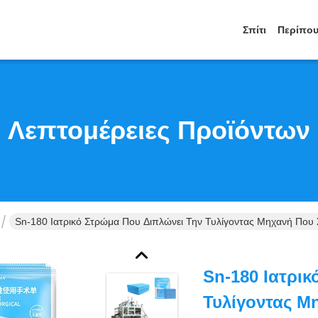
Σπίτι
Περίπου
Λεπτομέρειες Προϊόντων
Sn-180 Ιατρικό Στρώμα Που Διπλώνει Την Τυλίγοντας Μηχανή Που
Sn-180 Ιατρι
Τυλίγοντας Μ