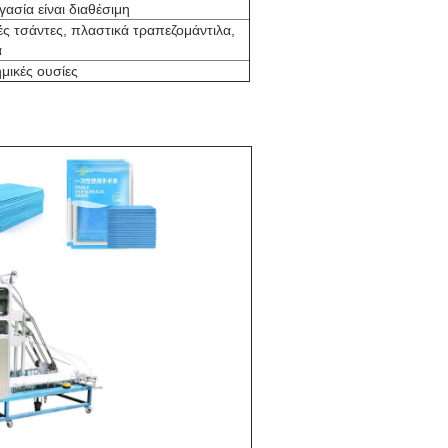
σία είναι διαθέσιμη
κές τσάντες, πλαστικά τραπεζομάντιλα,
α
ημικές ουσίες