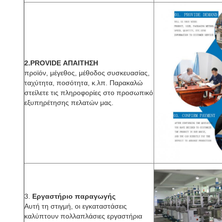
2.PROVIDE ΑΠΑΙΤΗΣΗ
προϊόν, μέγεθος, μέθοδος συσκευασίας,
ταχύτητα, ποσότητα, κ.λπ. Παρακαλώ
στείλετε τις πληροφορίες στο προσωπικό
εξυπηρέτησης πελατών μας.
3.
Εργαστήριο παραγωγής
Αυτή τη στιγμή, οι εγκαταστάσεις
καλύπτουν πολλαπλάσιες εργαστήρια