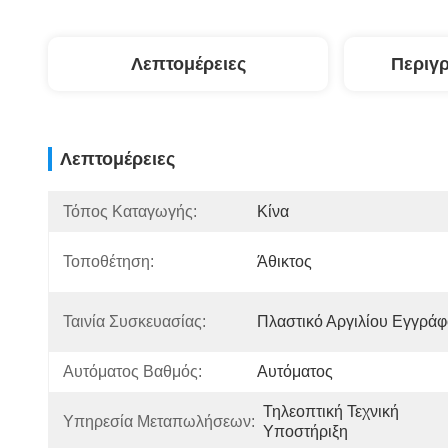
Λεπτομέρειες
Περιγ
Λεπτομέρειες
Τόπος Καταγωγής:
Κίνα
Τοποθέτηση:
Άθικτος
Ταινία Συσκευασίας:
Πλαστικό Αργιλίου Εγγρά
Αυτόματος Βαθμός:
Αυτόματος
Τηλεοπτική Τεχνική 
Υπηρεσία Μεταπωλήσεων:
Υποστήριξη