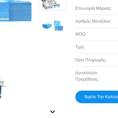
Επωνυμία Μάρκας:
Αριθμός Μοντέλου:
MOQ:
Τιμή:
Όροι Πληρωμής:
Δυνατότητα
Προμήθειας:
Βρείτε Την Καλύτ