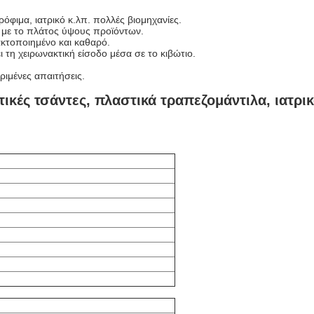
ρόφιμα, ιατρικό κ.λπ. πολλές βιομηχανίες.
 με το πλάτος ύψους προϊόντων.
κτοποιημένο και καθαρό.
ι τη χειρωνακτική είσοδο μέσα σε το κιβώτιο.
ιμένες απαιτήσεις.
τικές τσάντες, πλαστικά τραπεζομάντιλα, ιατρι