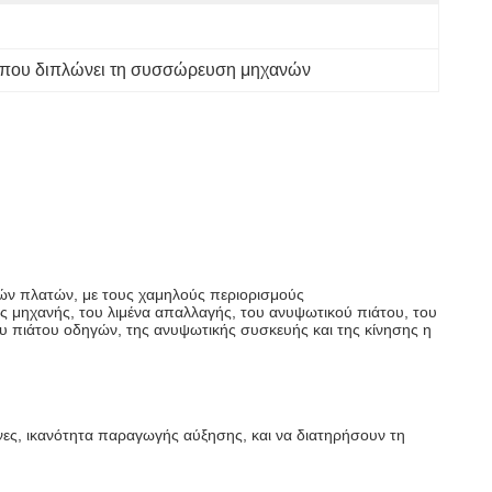
που διπλώνει τη συσσώρευση μηχανών
ικών πλατών, με τους χαμηλούς περιορισμούς
 μηχανής, του λιμένα απαλλαγής, του ανυψωτικού πιάτου, του
υ πιάτου οδηγών, της ανυψωτικής συσκευής και της κίνησης η
νες, ικανότητα παραγωγής αύξησης, και να διατηρήσουν τη