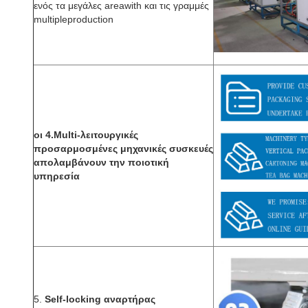
ενός τα μεγάλες areawith και τις γραμμές
multipleproduction
οι 4.Multi-λειτουργικές
προσαρμοσμένες μηχανικές συσκευές
απολαμβάνουν την ποιοτική
υπηρεσία
5.
Self-locking αναρτήρας