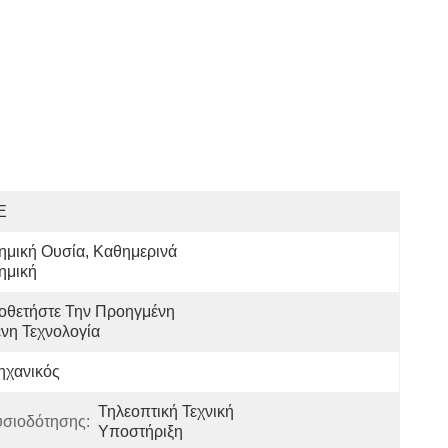
E
ημική Ουσία, Καθημερινά 
ημική
οθετήστε Την Προηγμένη 
νη Τεχνολογία
ηχανικός
Τηλεοπτική Τεχνική 
υσιοδότησης:
Υποστήριξη