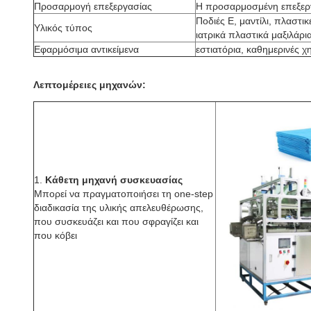
Προσαρμογή επεξεργασίας
Η προσαρμοσμένη επεξεργα
Ποδιές Ε, μαντίλι, πλαστι
Υλικός τύπος
ιατρικά πλαστικά μαξιλάρι
Εφαρμόσιμα αντικείμενα
εστιατόρια, καθημερινές χ
Λεπτομέρειες μηχανών:
1.
Κάθετη μηχανή συσκευασίας
Μπορεί να πραγματοποιήσει τη one-step
διαδικασία της υλικής απελευθέρωσης,
που συσκευάζει και που σφραγίζει και
που κόβει