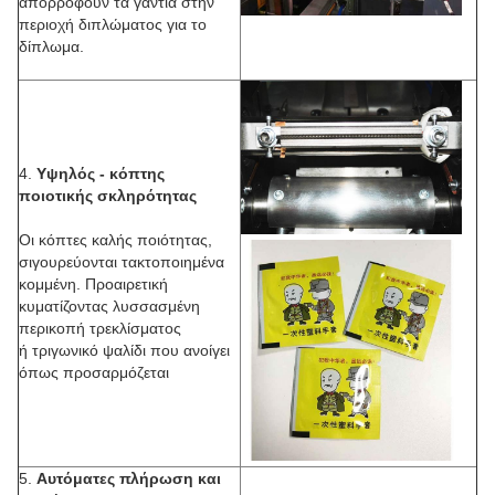
απορροφούν τα γάντια στην
περιοχή διπλώματος για το
δίπλωμα.
4.
Υψηλός - κόπτης
ποιοτικής σκληρότητας
Οι κόπτες καλής ποιότητας,
σιγουρεύονται τακτοποιημένα
κομμένη. Προαιρετική
κυματίζοντας λυσσασμένη
περικοπή τρεκλίσματος
ή τριγωνικό ψαλίδι που ανοίγει
όπως προσαρμόζεται
5.
Αυτόματες πλήρωση και