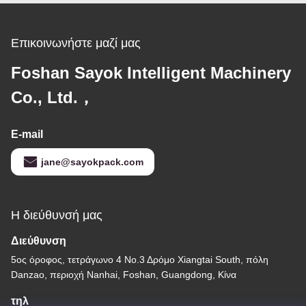
Επικοινωνήστε μαζί μας
Foshan Sayok Intelligent Machinery
Co., Ltd.，
E-mail
jane@sayokpack.com
Η διεύθυνσή μας
Διεύθυνση
5ος όροφος, τετράγωνο 4 Νο.3 Δρόμο Xiangtai South, πόλη
Danzao, περιοχή Nanhai, Foshan, Guangdong, Κίνα
τηλ