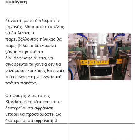
σφράγιση
Σύνδεση με το δίπλωμα της
μηχανής. Μετά από στο τέλος
να διπλώσει, ο
παρεμβάλλοντας πίνακας θα
παρεμβάλει τα διπλωμένα
γάντια στην τσάντα
διαμόρφωσης άμεσα, να
σιγουρευτεί τα γάντια δεν θα
χαλαρώσει και κακός θα είναι ο
πιό στενός στη χειρωνακτική
τσάντα πακέτων.
Ο σφραγίζοντας τύπος
Stardard είναι τέσσερα που η
δευτερεύουσα σφράγιση,
μπορεί να προσαρμοστεί ως
δευτερεύουσα σφράγιση 3.