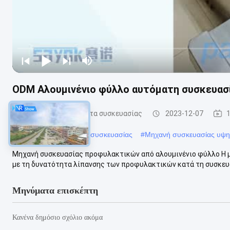
ODM Αλουμινένιο φύλλο αυτόματη συσκευασ
αυτόματα μηχανήματα συσκευασίας
2023-12-07
#
αυτόματα μηχανήματα συσκευασίας
#
Μηχανή συσκευασίας υψη
Μηχανή συσκευασίας προφυλακτικών από αλουμινένιο φύλλο Η μ
με τη δυνατότητα λίπανσης των προφυλακτικών κατά τη συσκευασί
Μηνύματα επισκέπτη
Κανένα δημόσιο σχόλιο ακόμα