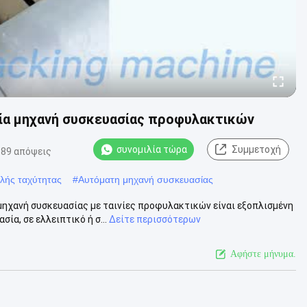
ία μηχανή συσκευασίας προφυλακτικών
συνομιλία τώρα
Συμμετοχή
189 απόψεις
λής ταχύτητας
#
Αυτόματη μηχανή συσκευασίας
ηχανή συσκευασίας με ταινίες προφυλακτικών είναι εξοπλισμένη
α, σε ελλειπτικό ή σ...
Δείτε περισσότερων
Αφήστε μήνυμα.