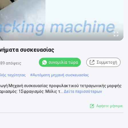
νήματα συσκευασίας
συνομιλία τώρα
Συμμετοχή
189 απόψεις
λής ταχύτητας
#
Αυτόματη μηχανή συσκευασίας
γωγή Μηχανή συσκευασίας προφυλακτικού τετραγωνικής μορφής
ιασμός: 1Σφραγισμός: Μόλις τ...
Δείτε περισσότερων
Αφήστε μήνυμα.