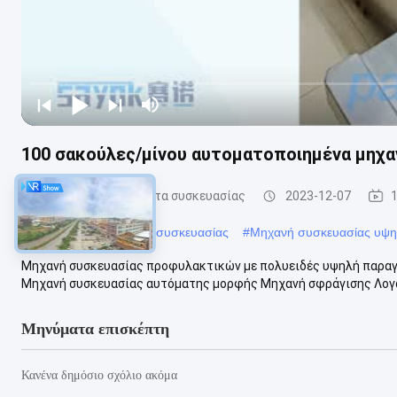
100 σακούλες/μίνου αυτοματοποιημένα μηχα
αυτόματα μηχανήματα συσκευασίας
2023-12-07
#
αυτόματα μηχανήματα συσκευασίας
#
Μηχανή συσκευασίας υψη
Μηχανή συσκευασίας προφυλακτικών με πολυειδές υψηλή παρα
Μηχανή συσκευασίας αυτόματης μορφής Μηχανή σφράγισης Λογαρ
Μηνύματα επισκέπτη
Κανένα δημόσιο σχόλιο ακόμα