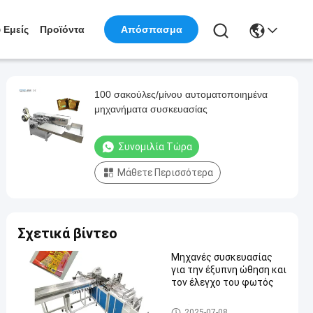
 Εμείς
Προϊόντα
Απόσπασμα
100 σακούλες/μίνου αυτοματοποιημένα
μηχανήματα συσκευασίας
Συνομιλία Τώρα
Μάθετε Περισσότερα
Σχετικά βίντεο
Μηχανές συσκευασίας
για την έξυπνη ώθηση και
τον έλεγχο του φωτός
αυτόματα μηχανήματα συσκ
2025-07-08