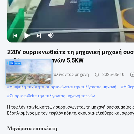
220V συρρικνωθείτε τη μηχανική μηχανή σ
τυλίγοντας μηχανών 5.5KW
Συρρικνωθείτε την τυλίγοντας μηχανή
2025-05-10
#
Η υψηλή ταχύτητα συρρικνώνεται την τυλίγοντας μηχανή
#
Η θερ
#
Συρρικνωθείτε την τυλίγοντας μηχανή ταινιών
Η τεφλόν ταινία κοπτών συρρικνώνεται τη μηχανή συσκευασίας 
Εξοπλισμένος με τον τεφλόν κόπτη, σκουριά-ελεύθερο και σφραγί
Μηνύματα επισκέπτη