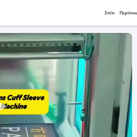
Σπίτι
Περίπου