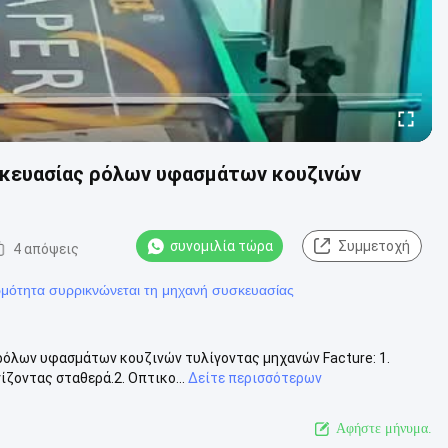
υσκευασίας ρόλων υφασμάτων κουζινών
συνομιλία τώρα
Συμμετοχή
4 απόψεις
μότητα συρρικνώνεται τη μηχανή συσκευασίας
ρόλων υφασμάτων κουζινών τυλίγοντας μηχανών Facture: 1.
ζοντας σταθερά.2. Οπτικο...
Δείτε περισσότερων
Αφήστε μήνυμα.