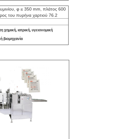
υμινίου, φ ≤ 350 mm, πλάτος 600
ρος του πυρήνα χαρτιού 76.2
η χημική, ιατρική, υγειονομική
ή βιομηχανία