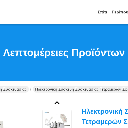
Σπίτι
Περίπου
Λεπτομέρειες Προϊόντων
ή Συσκευασίας
Ηλεκτρονική Συσκευή Συσκευασίας Τετραμερών Σ
Ηλεκτρονική 
Τετραμερών Σ