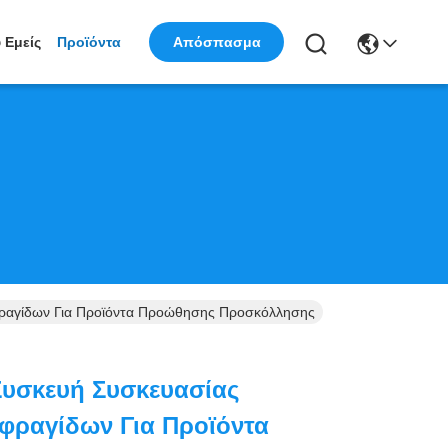
 Εμείς
Προϊόντα
Απόσπασμα
φραγίδων Για Προϊόντα Προώθησης Προσκόλλησης
Συσκευή Συσκευασίας
φραγίδων Για Προϊόντα