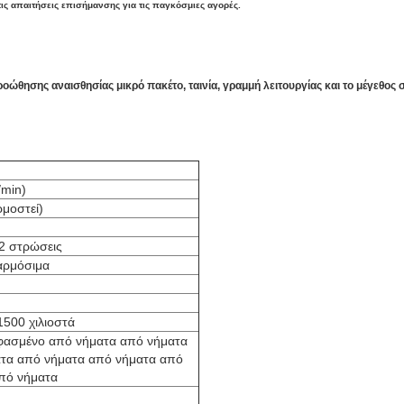
τις απαιτήσεις επισήμανσης για τις παγκόσμιες αγορές.
ώθησης αναισθησίας μικρό πακέτο, ταινία, γραμμή λειτουργίας και το μέγεθος
/min)
μοστεί)
2 στρώσεις
αρμόσιμα
500 χιλιοστά
φασμένο από νήματα από νήματα
τα από νήματα από νήματα από
πό νήματα