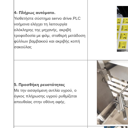
4- Πλήρως αυτόματο.
Υιοθετήστε σύστημα servo drive.PLC
νοήμονα ελέγχει τη λειτουργία
ολόκληρης της μηχανής, ακριβή
τροφοδοσία με φιλμ, σταθερή μετάδοση
φύλλων βαμβακιού και ακριβής κοπή
σακούλας
5. Προσθήκη ρευστότητας
Με την εισαγόμενη αντλία υγρού, ο
όγκος πλήρωσης υγρού ρυθμίζεται
απευθείας στην οθόνη αφής.