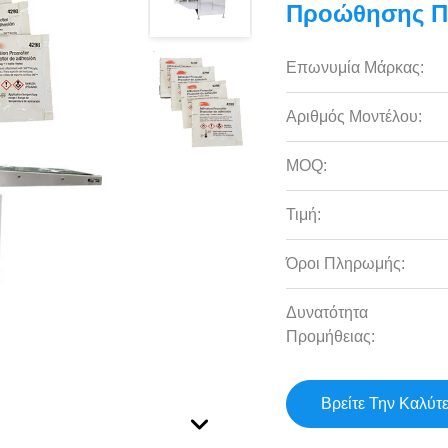
Προώθησης Π
Επωνυμία Μάρκας:
Αριθμός Μοντέλου:
MOQ:
Τιμή:
Όροι Πληρωμής:
Δυνατότητα
Προμήθειας:
Βρείτε Την Καλύτ