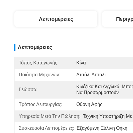
Λεπτομέρειες
Περιγ
Λεπτομέρειες
Τόπος Καταγωγής:
Κίνα
Ποιότητα Μηχανών:
Ατσάλι Ατσάλι
Κινέζικα Και Αγγλικά, Μπο
Γλώσσα:
Να Προσαρμοστούν
Τρόπος Λειτουργίας:
Οθόνη Αφής
Υπηρεσία Μετά Την Πώληση:
Τεχνική Υποστήριξη Με 
Συσκευασία Λεπτομέρειες:
Εξαγόμενη Ξύλινη Θήκη