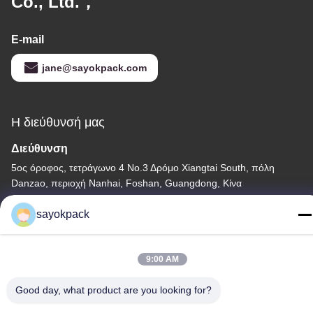
Co., Ltd.，
E-mail
jane@sayokpack.com
Η διεύθυνσή μας
Διεύθυνση
5ος όροφος, τετράγωνο 4 Νο.3 Δρόμο Xiangtai South, πόλη
Danzao, περιοχή Nanhai, Foshan, Guangdong, Κίνα
τηλ
sayokpack
86-757-8660-5060
9:00 AM
Good day, what product are you looking for?
Πολιτική απορρήτου
|
Sitemap