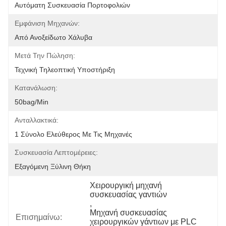
Αυτόματη Συσκευασία Πορτοφολιών
Εμφάνιση Μηχανών:
Από Ανοξείδωτο Χάλυβα
Μετά Την Πώληση:
Τεχνική Τηλεοπτική Υποστήριξη
Κατανάλωση:
50bag/min
Ανταλλακτικά:
1 Σύνολο Ελεύθερος Με Τις Μηχανές
Συσκευασία Λεπτομέρειες:
Εξαγόμενη Ξύλινη Θήκη
Χειρουργική μηχανή 
συσκευασίας γαντιών
, 
Μηχανή συσκευασίας 
Επισημαίνω:
χειρουργικών γάντιων με PLC