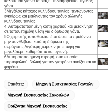
καλούπιου για να ταιριάζει με διαφορετικό μέγεθος
γάντι.
3Μεγάλος κάτοχος κυλίνδρου ταινίας, τεντώνοντας
εγκαίρως και μειώνοντας τον χρόνο αλλαγής
κυλίνδρου ταινίας.
4. Αυτοματοποιημένη κοπή χαρτιού και μετακίνηση
σε τοποθετημένη θέση για διόρθωση γάντι.
5Ο χειριστής τοποθετείται έτσι ώστε το προϊόν να
μην συνθλίβεται κατά τη διάρκεια της
σφράγισης.Λιγότερη χειροκίνητη επαφή για
μεγαλύτερη καθαριότητα και υγιεινή.
6Αυτοματοποιημένη στροφή, συσκευασία
πορτοφολιού, βολική για τον γιατρό να ανοίξει και να
φορέσει.
Ετικέτες:
Μηχανή Συσκευασίας Γαντιών
Μηχανή Συσκευασίας Σακουλών
Οριζόντια Μηχανή Συσκευασίας