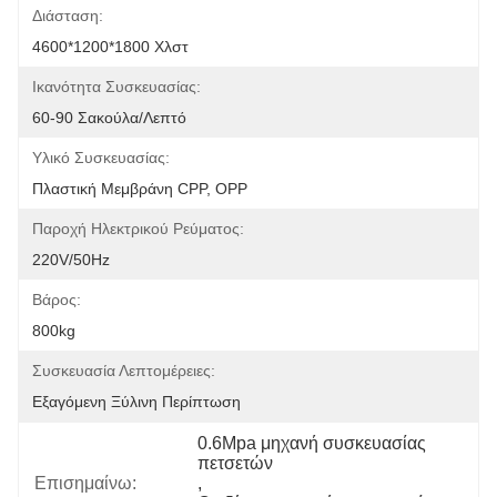
Διάσταση:
4600*1200*1800 Χλστ
Ικανότητα Συσκευασίας:
60-90 Σακούλα/λεπτό
Υλικό Συσκευασίας:
Πλαστική Μεμβράνη CPP, OPP
Παροχή Ηλεκτρικού Ρεύματος:
220V/50Hz
Βάρος:
800kg
Συσκευασία Λεπτομέρειες:
Εξαγόμενη Ξύλινη Περίπτωση
0.6Mpa μηχανή συσκευασίας 
πετσετών
Επισημαίνω:
, 