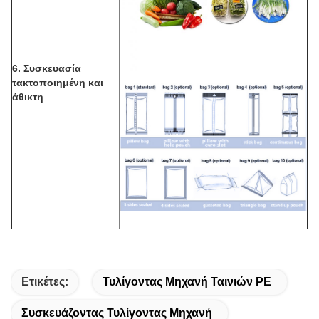
6. Συσκευασία
τακτοποιημένη και
άθικτη
Ετικέτες:
Τυλίγοντας Μηχανή Ταινιών PE
Συσκευάζοντας Τυλίγοντας Μηχανή