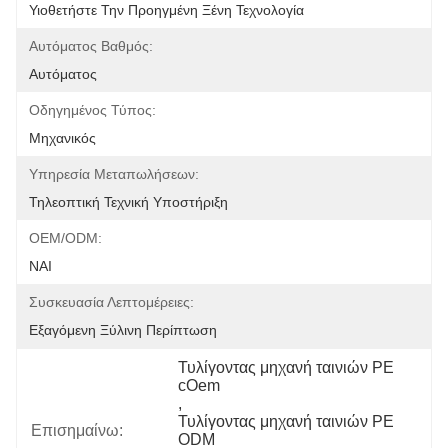
Υιοθετήστε Την Προηγμένη Ξένη Τεχνολογία
Αυτόματος Βαθμός:
Αυτόματος
Οδηγημένος Τύπος:
Μηχανικός
Υπηρεσία Μεταπωλήσεων:
Τηλεοπτική Τεχνική Υποστήριξη
OEM/ODM:
ΝΑΙ
Συσκευασία Λεπτομέρειες:
Εξαγόμενη Ξύλινη Περίπτωση
Τυλίγοντας μηχανή ταινιών PE 
cOem
, 
Τυλίγοντας μηχανή ταινιών PE 
Επισημαίνω:
ODM