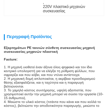
, 
220V πλαστικό μηχανών 
συσκευασίας
Περιγραφή Προϊόντος
Εξαρτημάτων PE ταινιών σύνθετη συσκευασίας μηχανή
συσκευασίας μηχανών πλαστική
Facture:
1. Η μηχανή υιοθετεί έναν άξονα όλος-ψηφιακό και τον ίδιο
κεντρικό υπολογιστή για να ελέγξει τη ρύθμιση φύλλων, που
σφραγίζει και που κόβει, και που ντύνει αντίστοιχα.
2. Η μηχανική δομή απλοποιείται, η ακρίβεια προσδιορισμού
θέσης εξασφαλίζεται, και η ταχύτητα και η παραγωγή
βελτιώνονται.
3. Το χαμηλό κόστος συντήρησης, υψηλή αξιοπιστία, που
χρησιμοποιεί αυτήν την μηχανή μπορεί να σώσει την εργασία (10-
15 άνθρωποι),
4. Μειώστε το υλικό κόστος (τσάντα που κάνει και που κολλά το
κόστος), βελτιώστε την αποδοτικότητα παραγωγής, μειώστε το