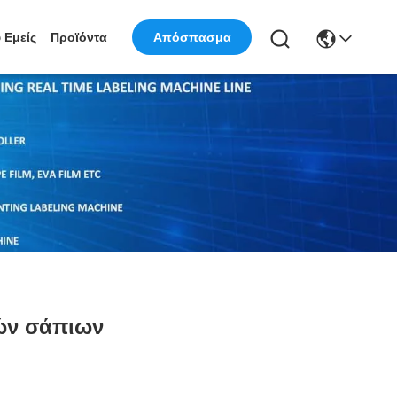
 Εμείς
Προϊόντα
Απόσπασμα
ρών σάπιων