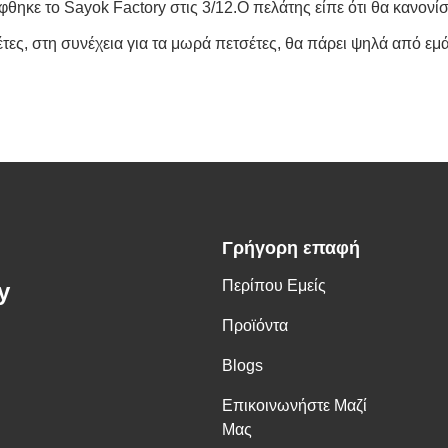
θηκε το Sayok Factory στις 3/12.Ο πελάτης είπε ότι θα κανονίσ
σέτες, στη συνέχεια για τα μωρά πετσέτες, θα πάρει ψηλά από εμά
Γρήγορη επαφή
Περίπου Εμείς
y
Προϊόντα
Blogs
Επικοινωνήστε Μαζί
Μας