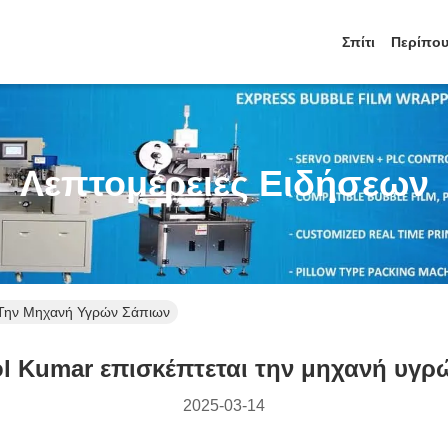
Σπίτι
Περίπου
Λεπτομέρειες Ειδήσεων
 Την Μηχανή Υγρών Σάπιων
l Kumar επισκέπτεται την μηχανή υγ
2025-03-14