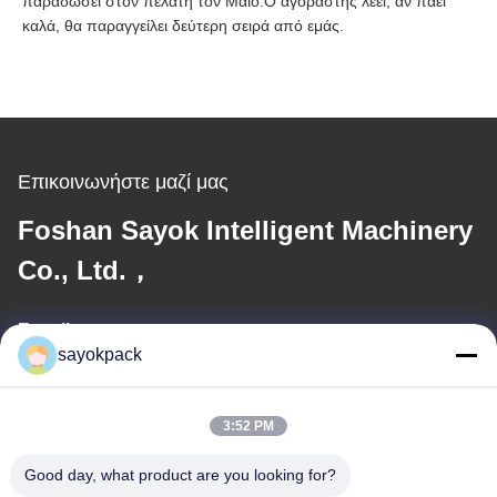
παραδώσει στον πελάτη τον Μάιο.Ο αγοραστής λέει, αν πάει
καλά, θα παραγγείλει δεύτερη σειρά από εμάς.
Επικοινωνήστε μαζί μας
Foshan Sayok Intelligent Machinery
Co., Ltd.，
E-mail
sayokpack
jane@sayokpack.com
3:52 PM
Η διεύθυνσή μας
Good day, what product are you looking for?